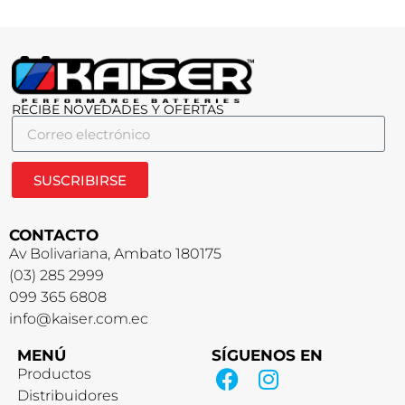
RECIBE NOVEDADES Y OFERTAS
SUSCRIBIRSE
CONTACTO
Av Bolivariana, Ambato 180175
(03) 285 2999
099 365 6808
info@kaiser.com.ec
MENÚ
SÍGUENOS EN
Productos
Distribuidores