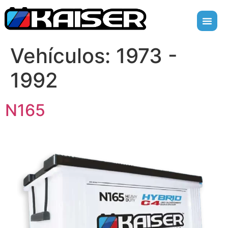
Vehículos:
1973 -
1992
N165