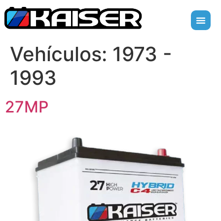
Vehículos:
1973 -
1993
27MP