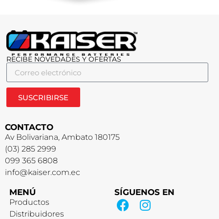
RECIBE NOVEDADES Y OFERTAS
SUSCRIBIRSE
CONTACTO
Av Bolivariana, Ambato 180175
(03) 285 2999
099 365 6808
info@kaiser.com.ec
MENÚ
SÍGUENOS EN
Productos
Distribuidores