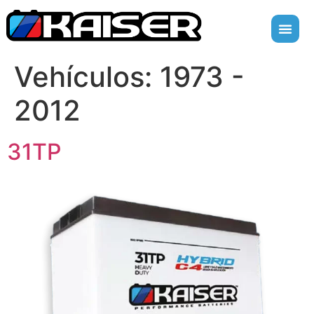
Vehículos:
1973 -
2012
31TP