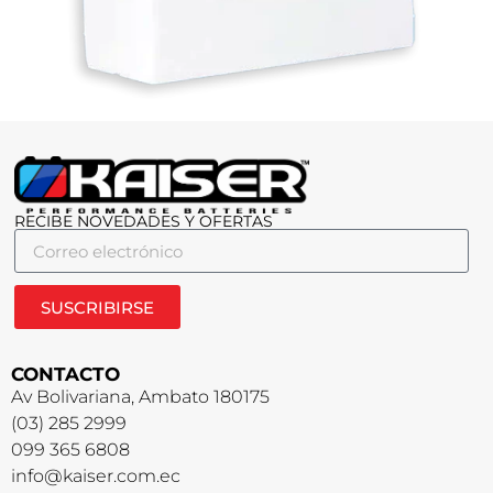
RECIBE NOVEDADES Y OFERTAS
SUSCRIBIRSE
CONTACTO
Av Bolivariana, Ambato 180175
(03) 285 2999
099 365 6808
info@kaiser.com.ec