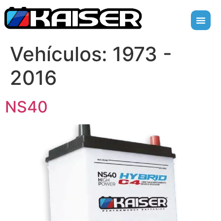
Vehículos:
1973 -
2016
NS40