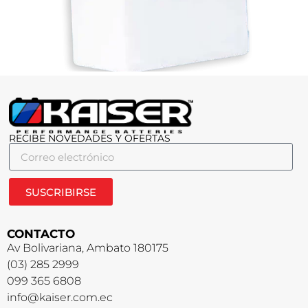
RECIBE NOVEDADES Y OFERTAS
SUSCRIBIRSE
CONTACTO
Av Bolivariana, Ambato 180175
(03) 285 2999
099 365 6808
info@kaiser.com.ec