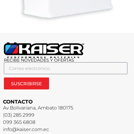
RECIBE NOVEDADES Y OFERTAS
SUSCRIBIRSE
CONTACTO
Av Bolivariana, Ambato 180175
(03) 285 2999
099 365 6808
info@kaiser.com.ec