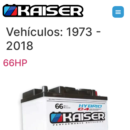
Vehículos:
1973 -
2018
66HP