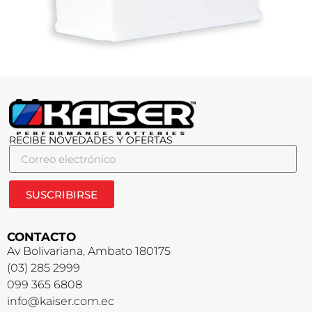
RECIBE NOVEDADES Y OFERTAS
SUSCRIBIRSE
CONTACTO
Av Bolivariana, Ambato 180175
(03) 285 2999
099 365 6808
info@kaiser.com.ec