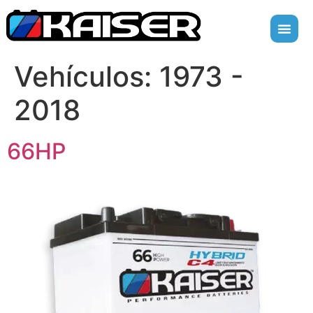
Vehículos:
1973 -
2018
66HP