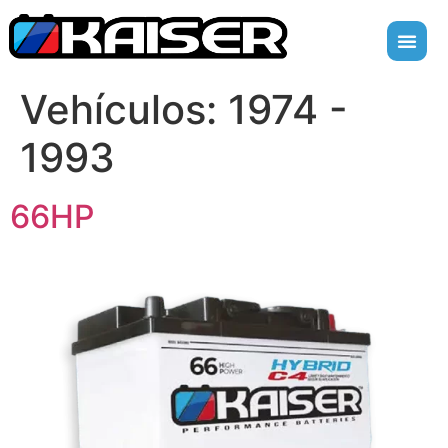
Vehículos:
1974 -
1993
66HP