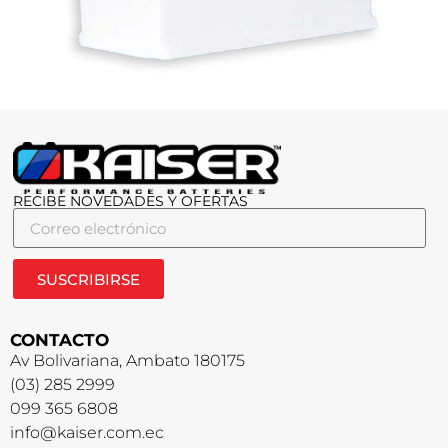
RECIBE NOVEDADES Y OFERTAS
SUSCRIBIRSE
CONTACTO
Av Bolivariana, Ambato 180175
(03) 285 2999
099 365 6808
info@kaiser.com.ec