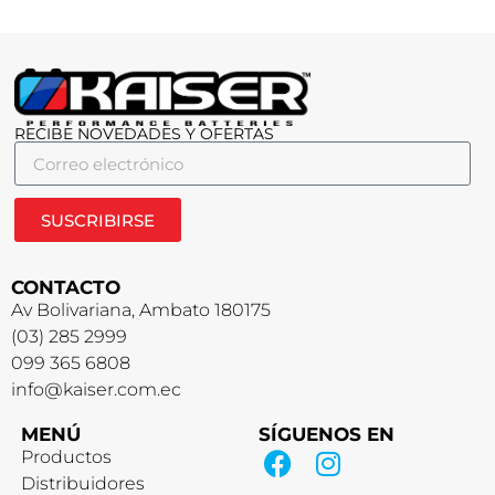
RECIBE NOVEDADES Y OFERTAS
SUSCRIBIRSE
CONTACTO
Av Bolivariana, Ambato 180175
(03) 285 2999
099 365 6808
info@kaiser.com.ec
MENÚ
SÍGUENOS EN
Productos
Distribuidores