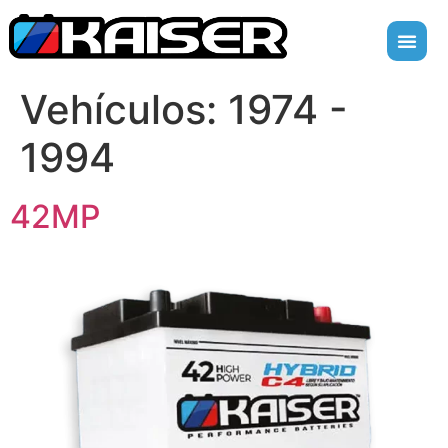
Vehículos:
1974 -
1994
42MP