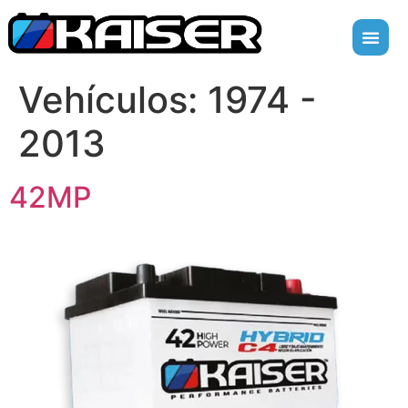
Vehículos:
1974 -
2013
42MP