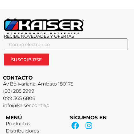
RECIBE NOVEDADES Y OFERTAS
SUSCRIBIRSE
CONTACTO
Av Bolivariana, Ambato 180175
(03) 285 2999
099 365 6808
info@kaiser.com.ec
MENÚ
SÍGUENOS EN
Productos
Distribuidores