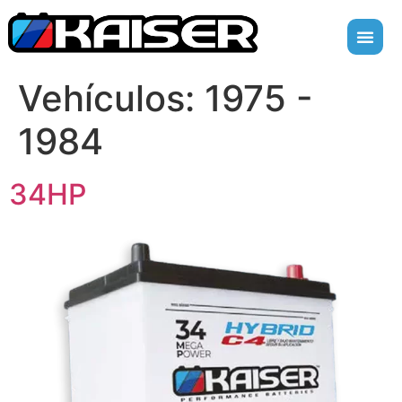
Vehículos:
1975 -
1984
34HP