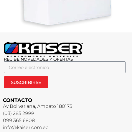
RECIBE NOVEDADES Y OFERTAS
SUSCRIBIRSE
CONTACTO
Av Bolivariana, Ambato 180175
(03) 285 2999
099 365 6808
info@kaiser.com.ec