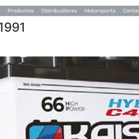
Productos
Distribuidores
Motorsports
Conta
 1991