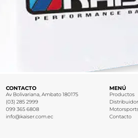
CONTACTO
MENÚ
Av Bolivariana, Ambato 180175
Productos
(03) 285 2999
Distribuido
099 365 6808
Motorsport
info@kaiser.com.ec
Contacto