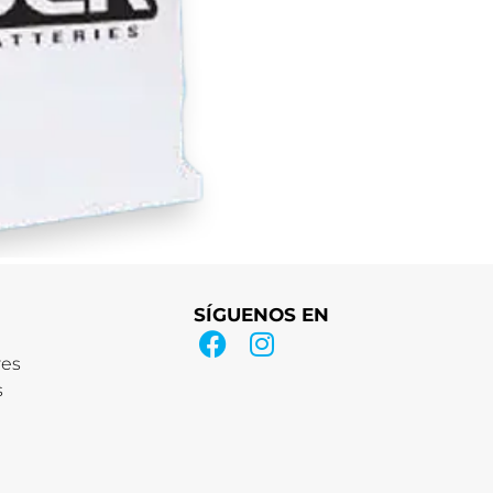
SÍGUENOS EN
res
s