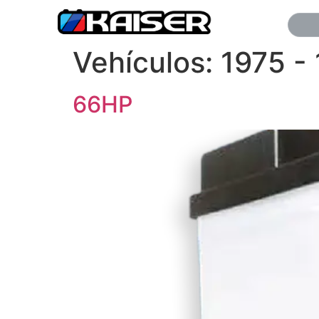
Vehículos:
1975 -
66HP