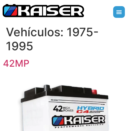
Vehículos:
1975-
1995
42MP