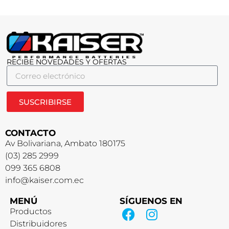
RECIBE NOVEDADES Y OFERTAS
SUSCRIBIRSE
CONTACTO
Av Bolivariana, Ambato 180175
(03) 285 2999
099 365 6808
info@kaiser.com.ec
MENÚ
SÍGUENOS EN
Productos
Distribuidores