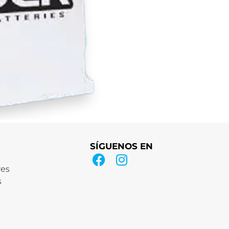
SÍGUENOS EN
res
s