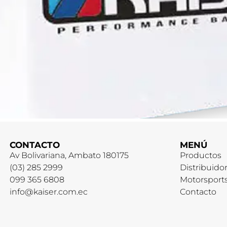
CONTACTO
MENÚ
Av Bolivariana, Ambato 180175
Productos
(03) 285 2999
Distribuido
099 365 6808
Motorsport
info@kaiser.com.ec
Contacto