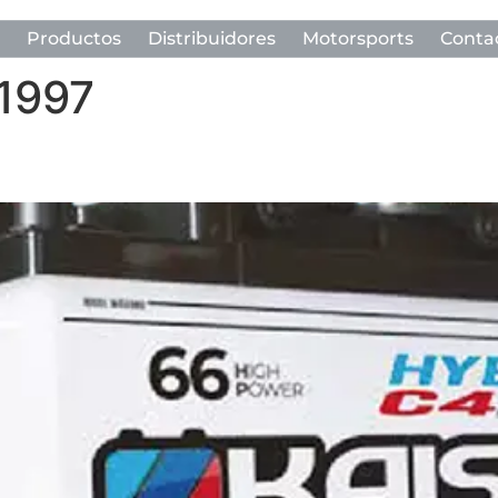
Productos
Distribuidores
Motorsports
Conta
 1997