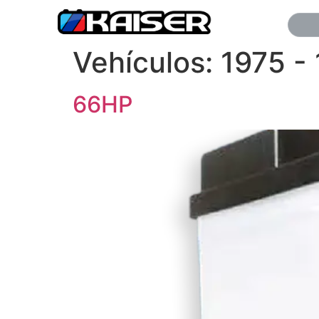
Vehículos:
1975 -
66HP