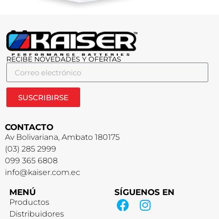
RECIBE NOVEDADES Y OFERTAS
SUSCRIBIRSE
CONTACTO
Av Bolivariana, Ambato 180175
(03) 285 2999
099 365 6808
info@kaiser.com.ec
MENÚ
SÍGUENOS EN
Productos
Distribuidores