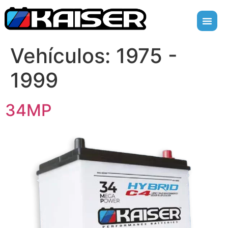
Vehículos:
1975 -
1999
34MP