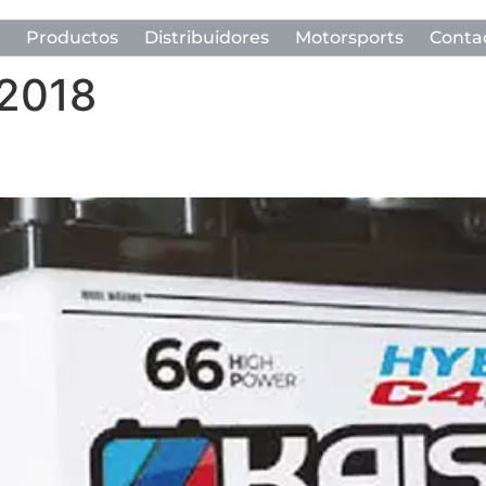
Productos
Distribuidores
Motorsports
Conta
 2018