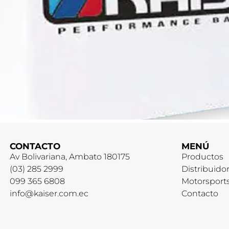
CONTACTO
MENÚ
Av Bolivariana, Ambato 180175
Productos
(03) 285 2999
Distribuido
099 365 6808
Motorsport
info@kaiser.com.ec
Contacto