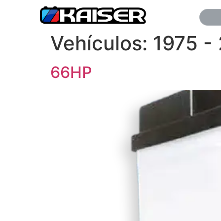
Vehículos:
1975 -
66HP