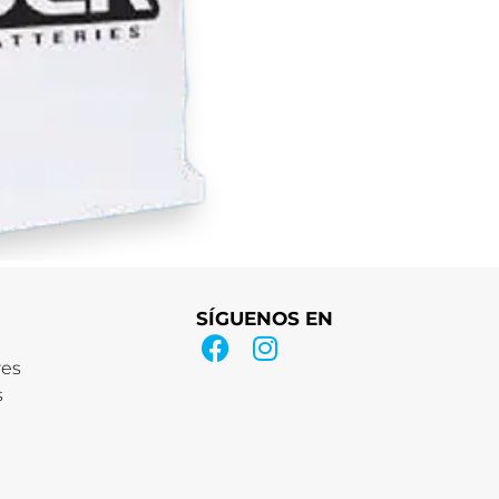
SÍGUENOS EN
res
s