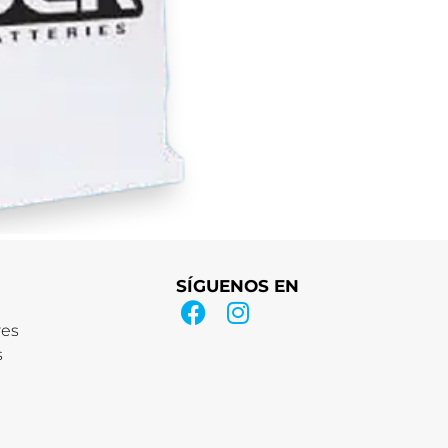
SÍGUENOS EN
res
s