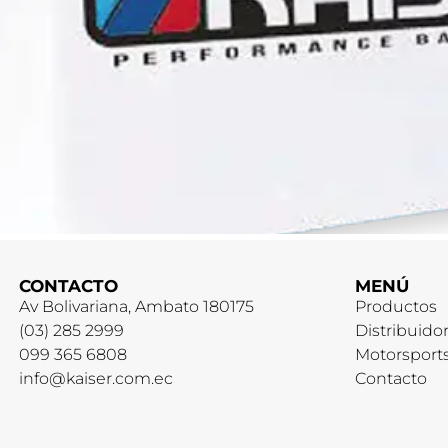
CONTACTO
MENÚ
Av Bolivariana, Ambato 180175
Productos
(03) 285 2999
Distribuido
099 365 6808
Motorsport
info@kaiser.com.ec
Contacto