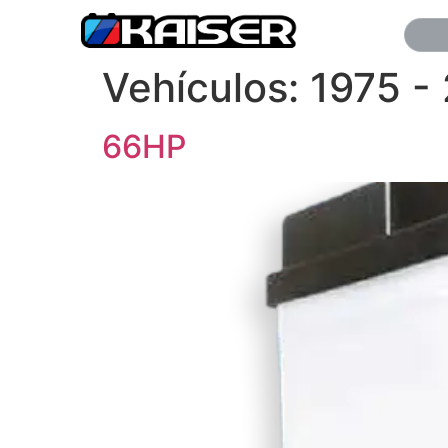
Vehículos:
1975 -
66HP