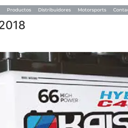
Productos
Distribuidores
Motorsports
Conta
 2018