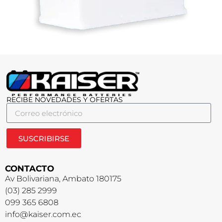
RECIBE NOVEDADES Y OFERTAS
SUSCRIBIRSE
CONTACTO
Av Bolivariana, Ambato 180175
(03) 285 2999
099 365 6808
info@kaiser.com.ec