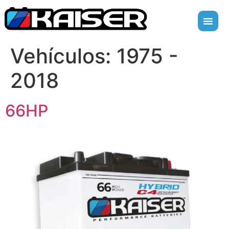
Vehículos:
1975 -
2018
66HP