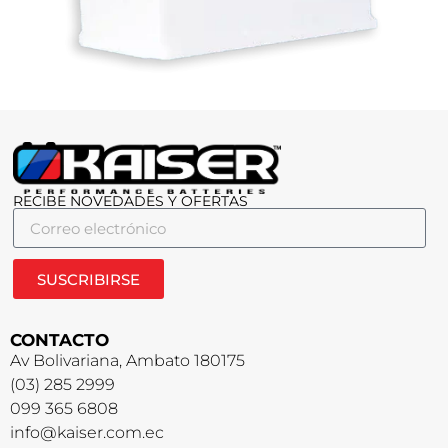
RECIBE NOVEDADES Y OFERTAS
SUSCRIBIRSE
CONTACTO
Av Bolivariana, Ambato 180175
(03) 285 2999
099 365 6808
info@kaiser.com.ec