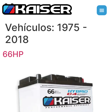
Vehículos:
1975 -
2018
66HP