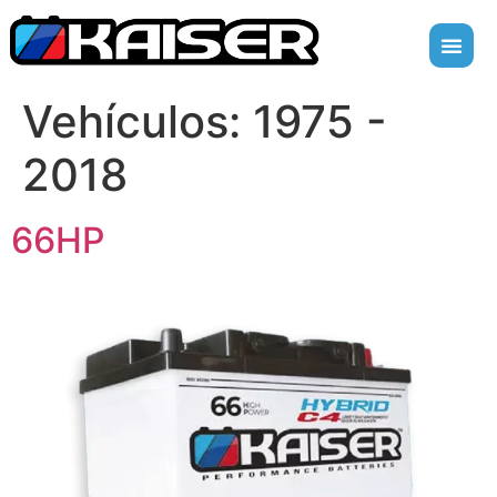
Vehículos:
1975 -
2018
66HP