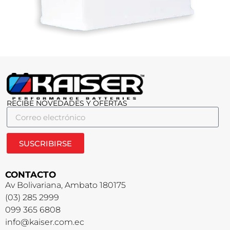
RECIBE NOVEDADES Y OFERTAS
SUSCRIBIRSE
CONTACTO
Av Bolivariana, Ambato 180175
(03) 285 2999
099 365 6808
info@kaiser.com.ec