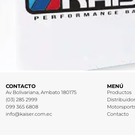
CONTACTO
MENÚ
Av Bolivariana, Ambato 180175
Productos
(03) 285 2999
Distribuido
099 365 6808
Motorsport
info@kaiser.com.ec
Contacto