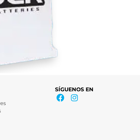
SÍGUENOS EN
res
s