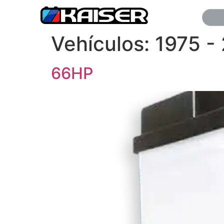
Vehículos:
1975 -
66HP