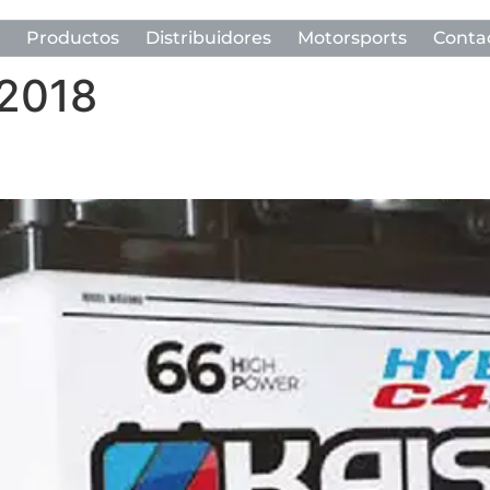
Productos
Distribuidores
Motorsports
Conta
 2018