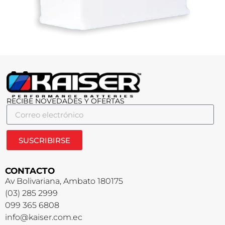
RECIBE NOVEDADES Y OFERTAS
SUSCRIBIRSE
CONTACTO
Av Bolivariana, Ambato 180175
(03) 285 2999
099 365 6808
info@kaiser.com.ec