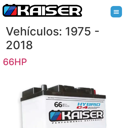
Vehículos:
1975 -
2018
66HP