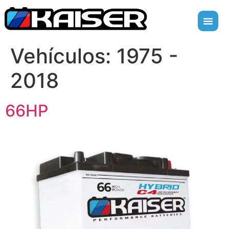
Vehículos:
1975 -
2018
66HP