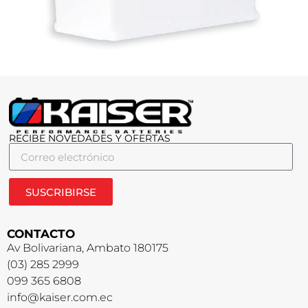
RECIBE NOVEDADES Y OFERTAS
SUSCRIBIRSE
CONTACTO
Av Bolivariana, Ambato 180175
(03) 285 2999
099 365 6808
info@kaiser.com.ec