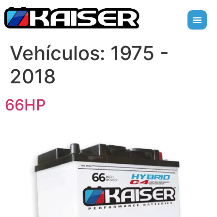
Vehículos:
1975 -
2018
66HP