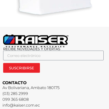
RECIBE NOVEDADES Y OFERTAS
SUSCRIBIRSE
CONTACTO
Av Bolivariana, Ambato 180175
(03) 285 2999
099 365 6808
info@kaiser.com.ec