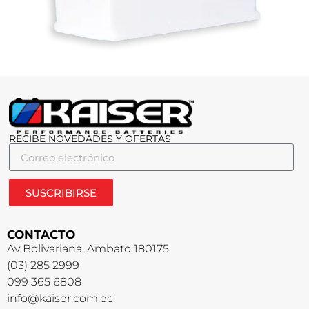
RECIBE NOVEDADES Y OFERTAS
SUSCRIBIRSE
CONTACTO
Av Bolivariana, Ambato 180175
(03) 285 2999
099 365 6808
info@kaiser.com.ec