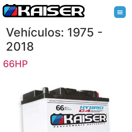
Vehículos:
1975 -
2018
66HP