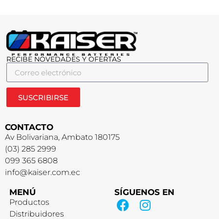
RECIBE NOVEDADES Y OFERTAS
SUSCRIBIRSE
CONTACTO
Av Bolivariana, Ambato 180175
(03) 285 2999
099 365 6808
info@kaiser.com.ec
MENÚ
SÍGUENOS EN
Productos
Distribuidores