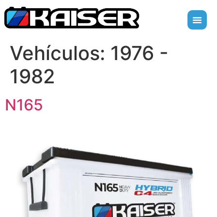
Vehículos:
1976 -
1982
N165