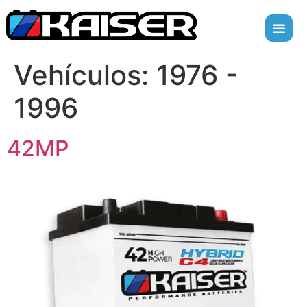
Vehículos:
1976 -
1996
42MP