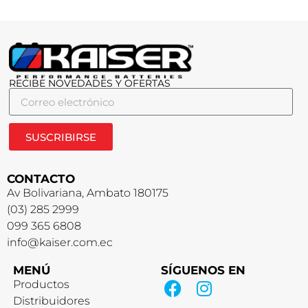
RECIBE NOVEDADES Y OFERTAS
SUSCRIBIRSE
CONTACTO
Av Bolivariana, Ambato 180175
(03) 285 2999
099 365 6808
info@kaiser.com.ec
MENÚ
SÍGUENOS EN
Productos
Distribuidores