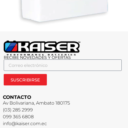
RECIBE NOVEDADES Y OFERTAS
SUSCRIBIRSE
CONTACTO
Av Bolivariana, Ambato 180175
(03) 285 2999
099 365 6808
info@kaiser.com.ec