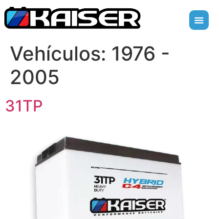
Vehículos:
1976 -
2005
31TP