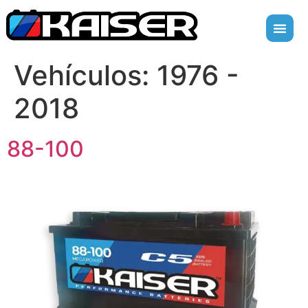
Vehículos:
1976 -
2018
88-100