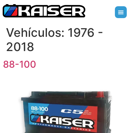
Vehículos:
1976 -
2018
88-100