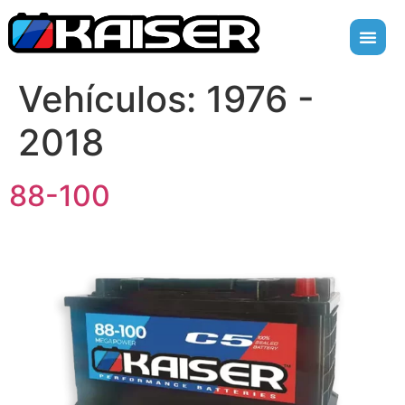
Vehículos:
1976 -
2018
88-100