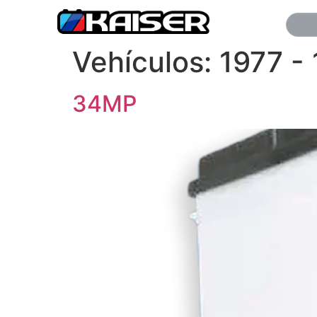
Vehículos:
1977 -
34MP