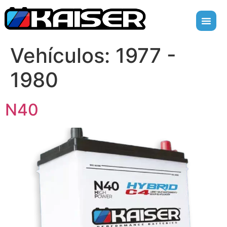
Vehículos:
1977 -
1980
N40