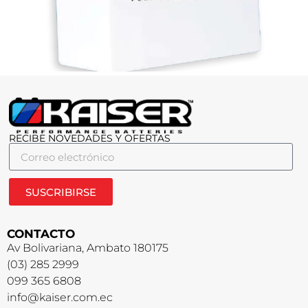
RECIBE NOVEDADES Y OFERTAS
SUSCRIBIRSE
CONTACTO
Av Bolivariana, Ambato 180175
(03) 285 2999
099 365 6808
info@kaiser.com.ec