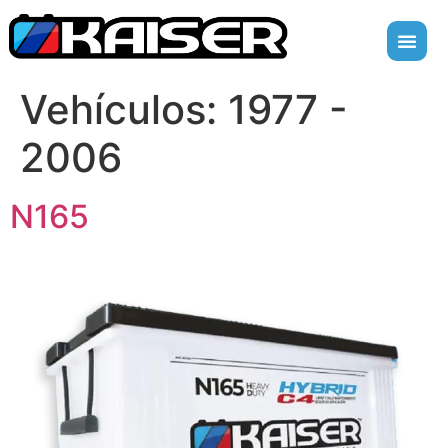
Vehículos:
1977 -
2006
N165