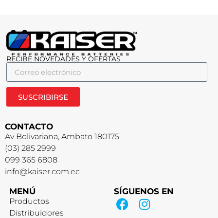
RECIBE NOVEDADES Y OFERTAS
SUSCRIBIRSE
CONTACTO
Av Bolivariana, Ambato 180175
(03) 285 2999
099 365 6808
info@kaiser.com.ec
MENÚ
SÍGUENOS EN
Productos
Distribuidores