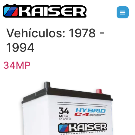
Vehículos:
1978 -
1994
34MP