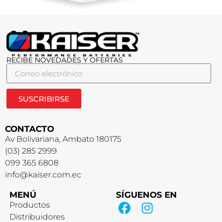
RECIBE NOVEDADES Y OFERTAS
SUSCRIBIRSE
CONTACTO
Av Bolivariana, Ambato 180175
(03) 285 2999
099 365 6808
info@kaiser.com.ec
MENÚ
SÍGUENOS EN
Productos
Distribuidores