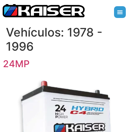
Vehículos:
1978 -
1996
24MP