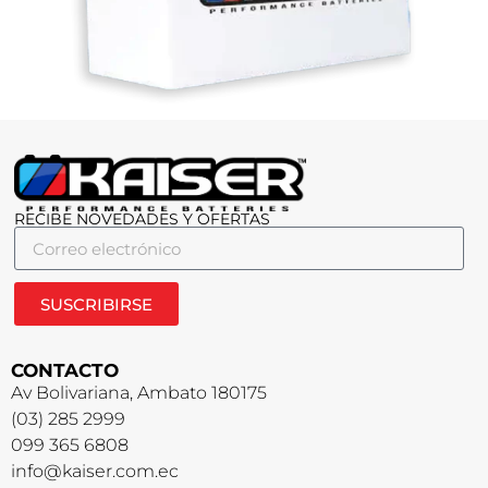
RECIBE NOVEDADES Y OFERTAS
SUSCRIBIRSE
CONTACTO
Av Bolivariana, Ambato 180175
(03) 285 2999
099 365 6808
info@kaiser.com.ec