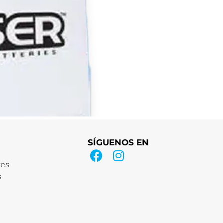
SÍGUENOS EN
res
s