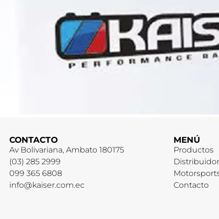
CONTACTO
MENÚ
Av Bolivariana, Ambato 180175
Productos
(03) 285 2999
Distribuido
099 365 6808
Motorsport
info@kaiser.com.ec
Contacto