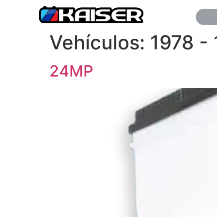
Vehículos:
1978 -
24MP