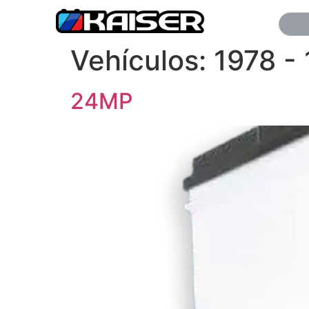
Vehículos:
1978 -
24MP