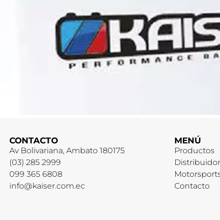
CONTACTO
MENÚ
Av Bolivariana, Ambato 180175
Productos
(03) 285 2999
Distribuido
099 365 6808
Motorsport
info@kaiser.com.ec
Contacto