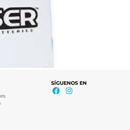
SÍGUENOS EN
res
s