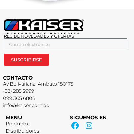
RECIBE NOVEDADES Y OFERTAS
SUSCRIBIRSE
CONTACTO
Av Bolivariana, Ambato 180175
(03) 285 2999
099 365 6808
info@kaiser.com.ec
MENÚ
SÍGUENOS EN
Productos
Distribuidores