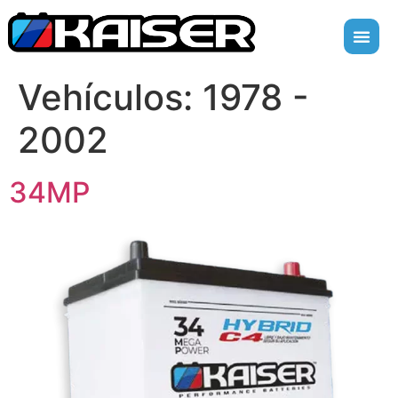
Vehículos:
1978 -
2002
34MP