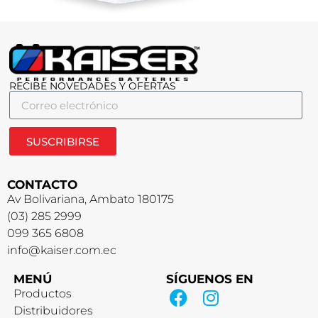
RECIBE NOVEDADES Y OFERTAS
SUSCRIBIRSE
CONTACTO
Av Bolivariana, Ambato 180175
(03) 285 2999
099 365 6808
info@kaiser.com.ec
MENÚ
SÍGUENOS EN
Productos
Distribuidores