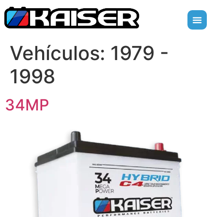
Vehículos:
1979 -
1998
34MP