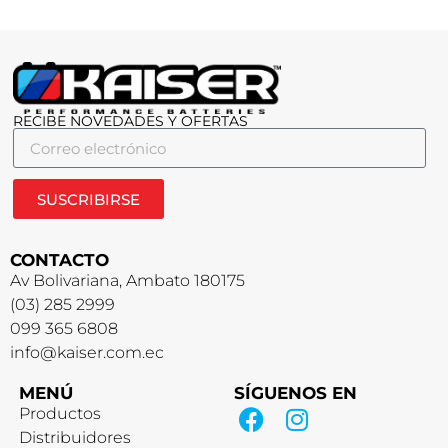
RECIBE NOVEDADES Y OFERTAS
SUSCRIBIRSE
CONTACTO
Av Bolivariana, Ambato 180175
(03) 285 2999
099 365 6808
info@kaiser.com.ec
MENÚ
SÍGUENOS EN
Productos
Distribuidores