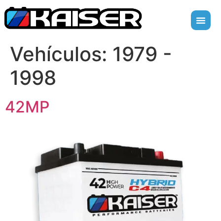
Vehículos:
1979 -
1998
42MP