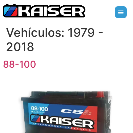
Vehículos:
1979 -
2018
88-100