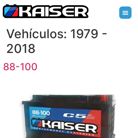
Vehículos:
1979 -
2018
88-100