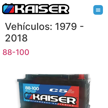
Vehículos:
1979 -
2018
88-100