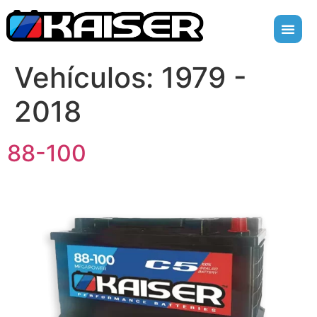
Vehículos:
1979 -
2018
88-100