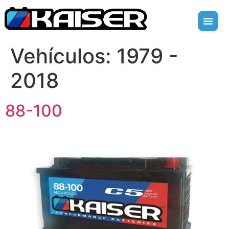
Vehículos:
1979 -
2018
88-100