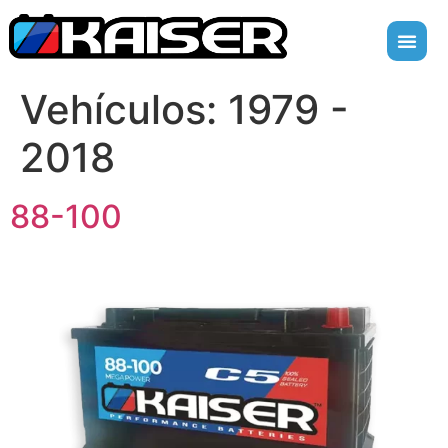
Vehículos:
1979 -
2018
88-100