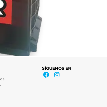
SÍGUENOS EN
res
s