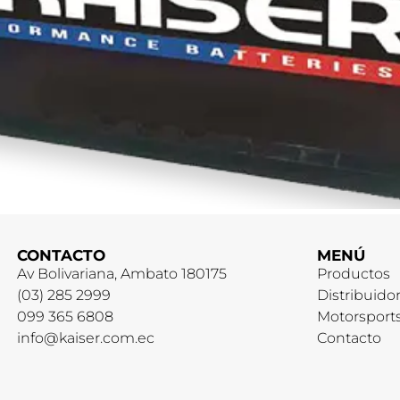
CONTACTO
MENÚ
Av Bolivariana, Ambato 180175
Productos
(03) 285 2999
Distribuido
099 365 6808
Motorsport
info@kaiser.com.ec
Contacto