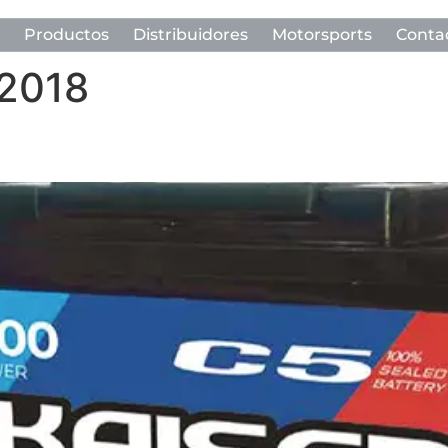
Productos
Distribuidores
Motorsports
Conta
 2018