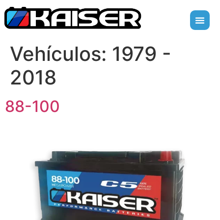
Vehículos:
1979 -
2018
88-100