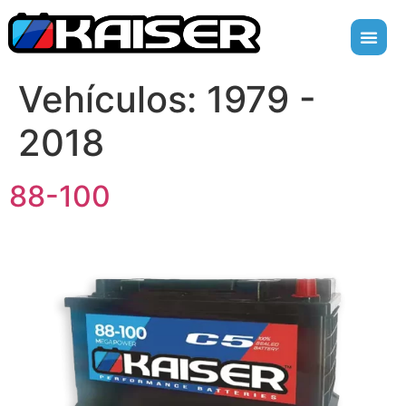
Vehículos:
1979 -
2018
88-100