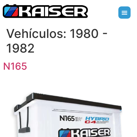
Vehículos:
1980 -
1982
N165