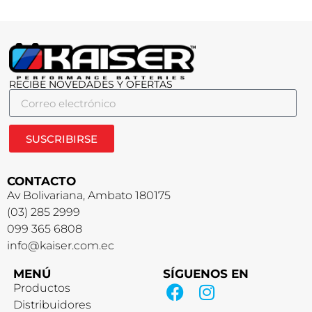
RECIBE NOVEDADES Y OFERTAS
SUSCRIBIRSE
CONTACTO
Av Bolivariana, Ambato 180175
(03) 285 2999
099 365 6808
info@kaiser.com.ec
MENÚ
SÍGUENOS EN
Productos
Distribuidores